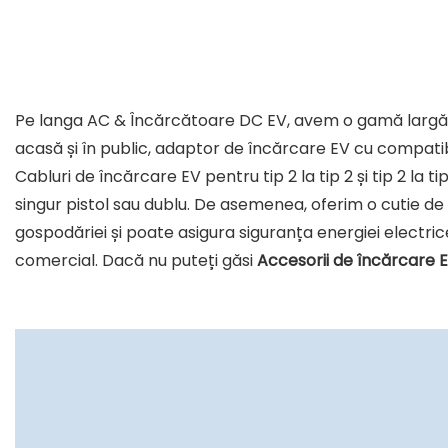
Pe langa AC & Încărcătoare DC EV, avem o gamă larg
acasă și în public, adaptor de încărcare EV cu compatibi
Cabluri de încărcare EV pentru tip 2 la tip 2 și tip 2 la
singur pistol sau dublu. De asemenea, oferim o cutie de 
gospodăriei și poate asigura siguranța energiei electr
comercial. Dacă nu puteți găsi
Accesorii de încărcare 