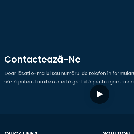
Contactează-Ne
Doar lăsați e-mailul sau numărul de telefon în formularu
să vă putem trimite o ofertă gratuită pentru gama noa
QUICK LINKS
SOLUTION