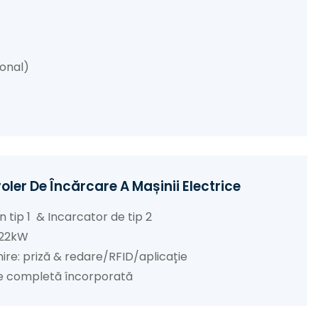
onal)
er De Încărcare A Mașinii Electrice
ip 1 & Incarcator de tip 2
22kW
priză & redare/RFID/aplicație
ie completă încorporată