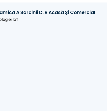
inamică A Sarcinii DLB Acasă Și Comercial
logiei IoT