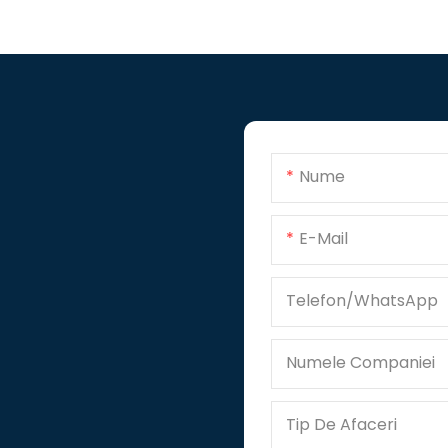
Nume
E-Mail
Telefon/WhatsApp
Numele Companiei
Tip De Afaceri