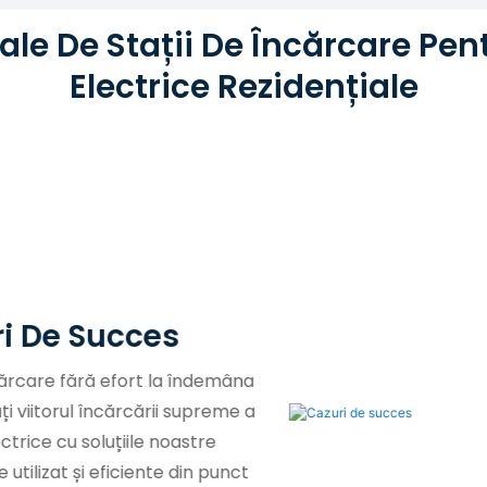
ale De Stații De Încărcare Pen
Electrice Rezidențiale