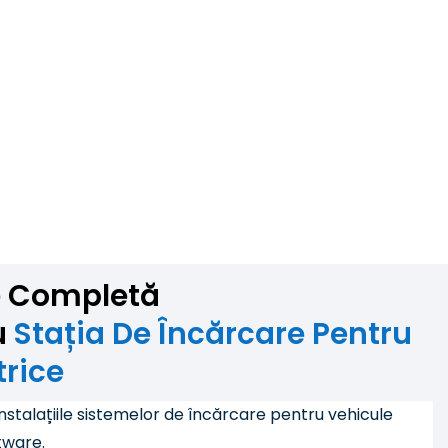
e Completă
u
Stația De Încărcare Pentru
trice
 instalațiile sistemelor de încărcare pentru vehicule
tware.