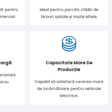
ât pentru
Ideal pentru parcări, clădiri de
omercial.
birouri, spitale și multe altele.
Largă
Capacitate Mare De
Producție
scenarii,
Capabil să satisfacă cererea mare
birou.
de încărcătoare pentru vehicule
electrice.