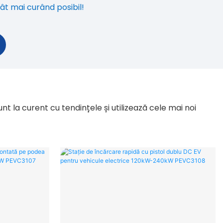
t mai curând posibil!
nt la curent cu tendințele și utilizează cele mai noi