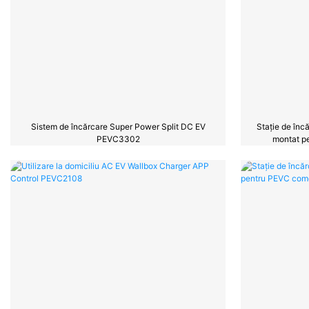
Sistem de încărcare Super Power Split DC EV
Stație de înc
PEVC3302
montat p