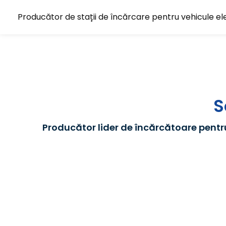
Producător de stații de încărcare pentru vehicule el
ule electrice