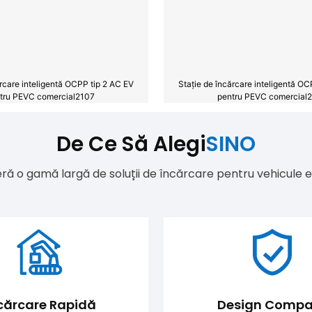
ărcare inteligentă OCPP tip 2 AC EV
Stație de încărcare inteligentă OC
tru PEVC comercial2107
pentru PEVC comercial
De Ce Să Alegi
SINO
ră o gamă largă de soluții de încărcare pentru vehicule e
cărcare Rapidă
Design Compa