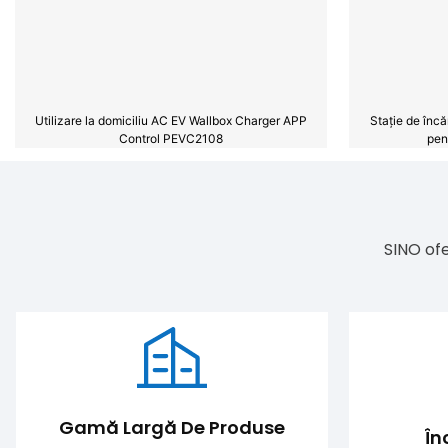
Utilizare la domiciliu AC EV Wallbox Charger APP
Stație de înc
Control PEVC2108
pen
SINO ofe
Gamă Largă De Produse
În